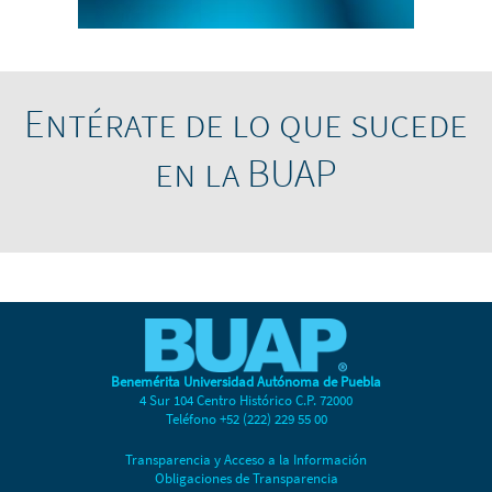
Entérate de lo que sucede
en la BUAP
Benemérita Universidad Autónoma de Puebla
4 Sur 104 Centro Histórico C.P. 72000
Teléfono +52 (222) 229 55 00
Transparencia y Acceso a la Información
Obligaciones de Transparencia