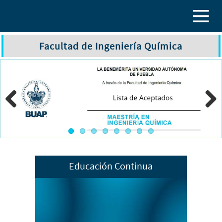
Pasar al contenido principal
Facultad de Ingeniería Química
Previous
Next
Educación Continua
Eventos
Diplomados
Cursos