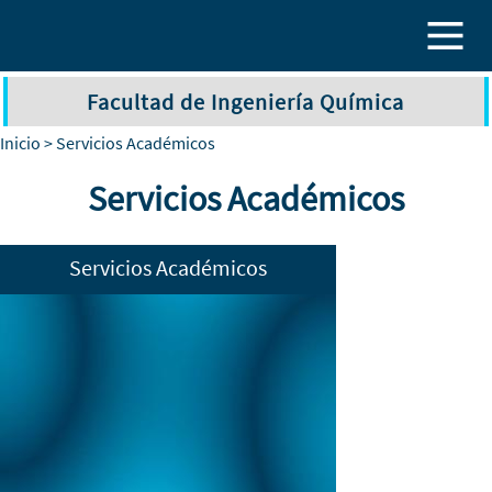
Pasar al contenido principal
Facultad de Ingeniería Química
Inicio
> Servicios Académicos
Servicios Académicos
Servicios Académicos
Servicio Social y Práctica Profesional
Becas
Titulación
Bolsa de trabajo