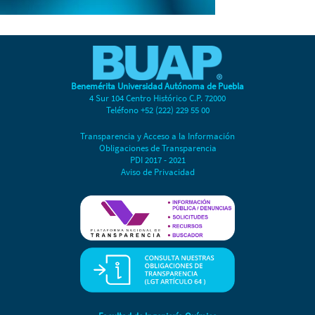
Benemérita Universidad Autónoma de Puebla
4 Sur 104 Centro Histórico C.P. 72000
Teléfono +52 (222) 229 55 00
Transparencia y Acceso a la Información
Obligaciones de Transparencia
PDI 2017 - 2021
Aviso de Privacidad